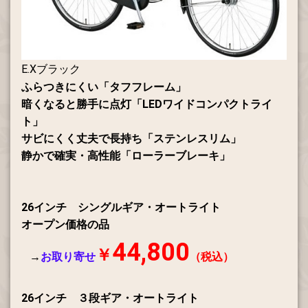
E.Xブラック
ふらつきにくい「タフフレーム」
暗くなると勝手に点灯「LEDワイドコンパクトライ
ト」
サビにくく丈夫で長持ち「ステンレスリム」
静かで確実・高性能「ローラーブレーキ」
26インチ シングルギア・オートライト
オープン価格の品
44
,8
00
￥
→
お取り寄せ
（税込）
26インチ ３段ギア・オートライト