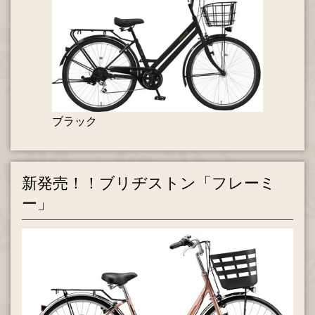
ブラック
新発売！！ブリヂストン「フレーミ
ー」