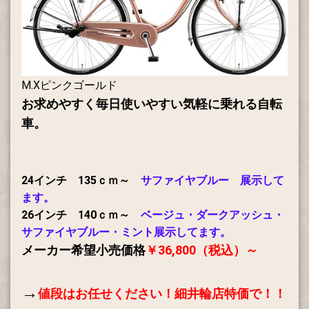
M.Xピンクゴールド
お求めやすく毎日使いやすい気軽に乗れる自転
車。
24インチ 135ｃｍ～
サファイヤブルー
展示して
ます。
26インチ 140ｃｍ～
ベージュ・ダークアッシュ・
サファイヤブルー・ミント展示してます。
メーカー希望小売価格
￥36,800（税込）～
→
値段はお任せください！
細井輪店特価で！！