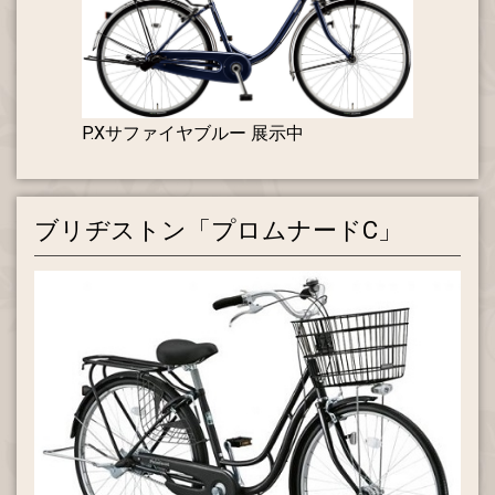
P.Xサファイヤブルー 展示中
ブリヂストン「プロムナードC」