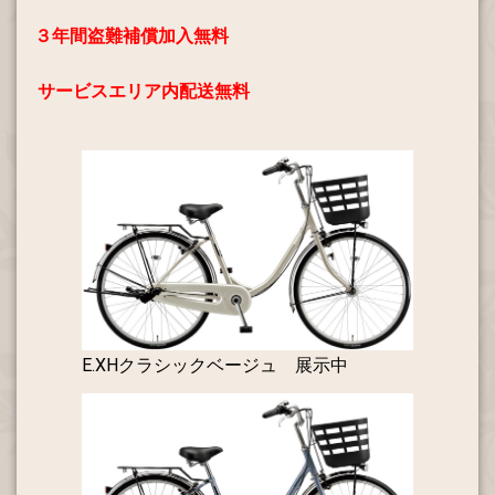
３年間盗難補償加入無料
サービスエリア内配送無料
E.XHクラシックベージュ 展示中