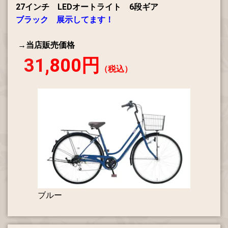
27インチ LEDオートライト 6段ギア
ブラック 展示してます！
→当店販売価格
31
,800円
（税込）
ブルー