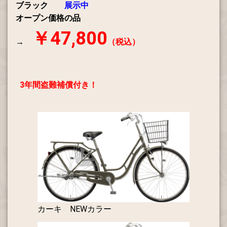
ブラック
展示中
オープン価格の品
￥47,800
→
（税込）
3年間盗難補償付き！
カーキ NEWカラー