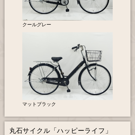
クールグレー
マットブラック
丸石サイクル「ハッピーライフ」