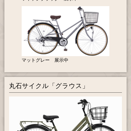
マットグレー 展示中
丸石サイクル「グラウス」