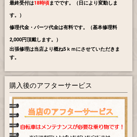
最終受付は
18時頃
までです。（日により変動しま
す。）
修理代金・パーツ代金は有料です。
（基本修理料
2,000円頂戴します。）
出張修理は当店より概ね5ｋｍにさせていただきま
す。
購入後のアフターサービス