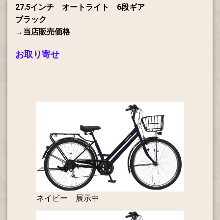
27.5インチ オートライト 6段ギア
ブラック
→当店販売価格
お取り寄せ
ネイビー 展示中