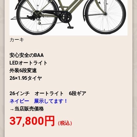
カーキ
安心安全のBAA
LEDオートライト
外装6段変速
26×1.95タイヤ
26インチ オートライト 6段ギア
ネイビー 展示してます！
→当店販売価格
37,800円
（税込）