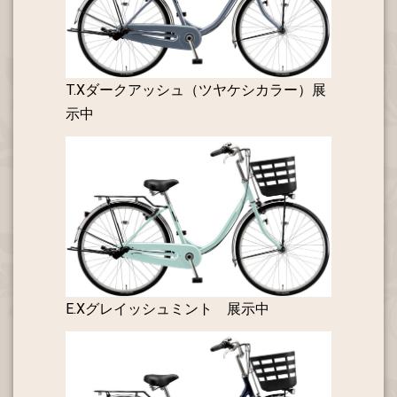
T.Xダークアッシュ（ツヤケシカラー）展
示中
E.Xグレイッシュミント 展示中