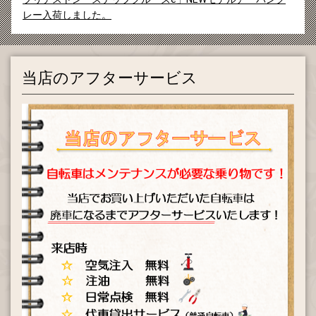
レー入荷しました。
2026.07.02
ブリヂストン「ベガス」クリームアイボリー入荷しました。
当店のアフターサービス
2026.07.02
ブリヂストン「LB1DX」全色入荷しました。
2026.05.15
ブリヂストン「クロスファイヤーJr」ブルー＆ホワイト20イ
ンチ、入荷しました。
2026.05.15
ブリヂストン「リリーベル」サクラピンク20インチ、入荷し
ました。
2026.05.09
「tokyo bike JrStep」ブルージェイド入荷しました。