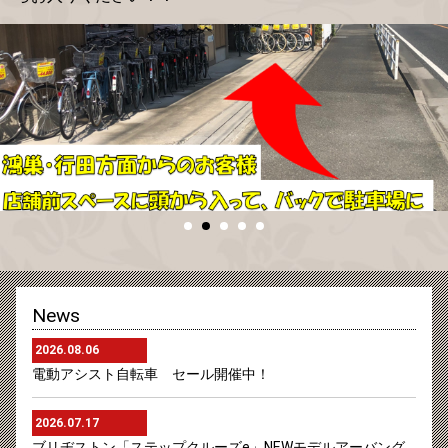
News
2026.08.06
電動アシスト自転車 セール開催中！
2026.07.17
ブリヂストン「ステップクルーズe」NEWモデルアーバング