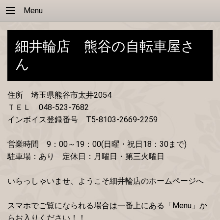
Menu
細井輪店 熊谷の自転車屋さ
ん
住所 埼玉県熊谷市太井2054
ＴＥＬ 048-523-7682
インボイス登録番号 T5-8103-2669-2259
営業時間 9：00～19：00(日曜・祝日18：30まで)
駐車場：あり 定休日：月曜日・第三火曜日
いらっしゃいませ、ようこそ細井輪店のホームページへ
スマホでご覧になられる場合は一番上にある「Menu」か
らお入りください！！