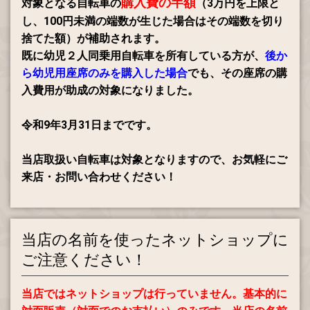
購入費の半額
対象となる自転車の
（3万円を上限と
し、100円未満の端数が生じた場合はその端数を切り
捨てた額）が補助されます。
既に幼児２人同乗用自転車を所有している方が、
後か
ら幼児用座席のみを購入した場合
でも、その座席の購
入費用が助成の対象になりました。
令和9年3月31日までです。
当店取扱い自転車は対象となりますので、お気軽にご
来店・お問い合わせください！
当店の名前を使ったネットショップに
ご注意ください！
当店ではネットショップは行っていません。
基本的に