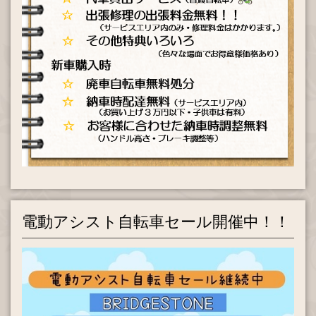
2026.04.28
SHIONO自転車の取り扱い始めました。
2026.03.24
ブリヂストン「ベガス」クリームアイボリー入荷しました。
2026.03.24
ブリヂストン「プロムナードC」ブラック、カーキ入荷しま
した。
2026.03.24
ブリヂストン「アルミーユ」モルベージュ入荷しました。
電動アシスト自転車セール開催中！！
2026.02.25
ブリヂストン「クロスファイヤー」クロツヤケシ入荷しまし
た。
2025.12.03