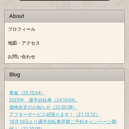
About
プロフィール
地図・アクセス
お問い合わせ
Blog
看板
（25.10.04）
2025年 通学自転車
（24.10.04）
価格改定のお知らせ
（22.05.08）
アフターサービス頑張ります！
（21.12.12）
10月10日より通学自転車早期ご予約キャンペーン開
催！
（21.10.09）