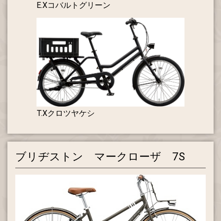
E.Xコバルトグリーン
T.Xクロツヤケシ
ブリヂストン マークローザ 7S