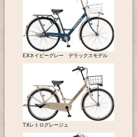
E.Xネイビーグレー デラックスモデル
T.Xレトログレージュ