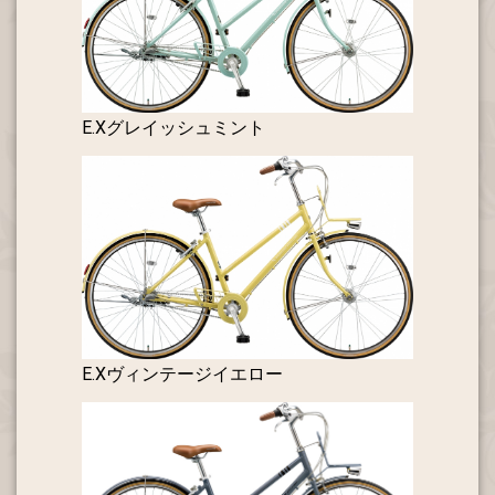
E.Xグレイッシュミント
E.Xヴィンテージイエロー