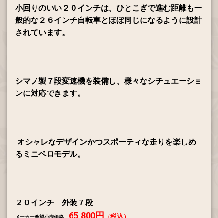
小回りのいい２０インチは、ひとこぎで進む距離も一
般的な２６インチ自転車とほぼ同じになるように設計
されています。
シマノ製７段変速機を装備し、様々なシチュエーショ
ンに対応できます。
オシャレなデザインかつスポーティな走りを楽しめ
るミニベロモデル。
２０インチ 外装７段
65,800円
（税込）
メーカー希望小売価格