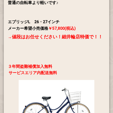
普通の自転車より軽いです♪
エブリッジL 26・27インチ
メーカー希望小売価格
￥57,800(税込)
値段はお任せください！
細井輪店特価で！！
→
３年間盗難補償加入無料
サービスエリア内配送無料