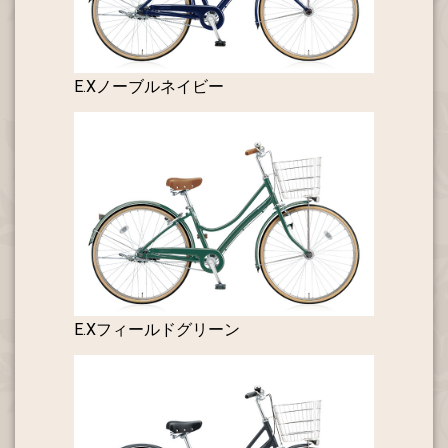
E.Xノーブルネイビー
E.Xフィールドグリーン