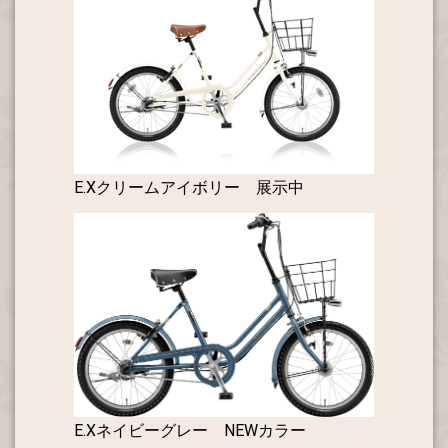
E.Xクリームアイボリー 展示中
E.Xネイビーグレー NEWカラー