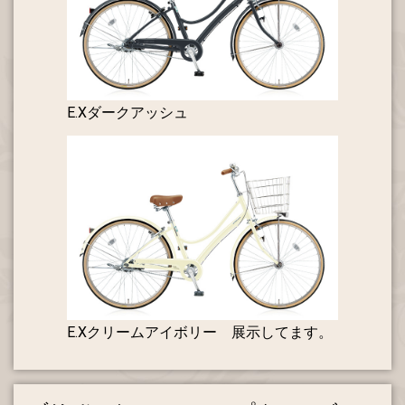
E.Xダークアッシュ
E.Xクリームアイボリー 展示してます。