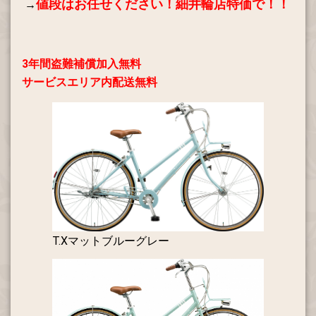
値段はお任せください！
細井輪店特価で！！
→
3年間盗難補償加入無料
サービスエリア内配送無料
T.Xマットブルーグレー