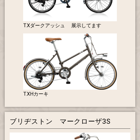
T.Xダークアッシュ 展示してます
T.XHカーキ
ブリヂストン マークローザ3S