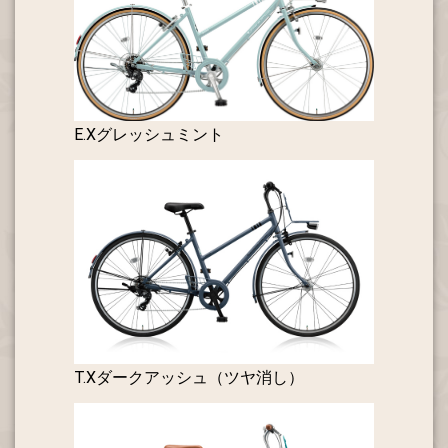
E.Xグレッシュミント
T.Xダークアッシュ（ツヤ消し）