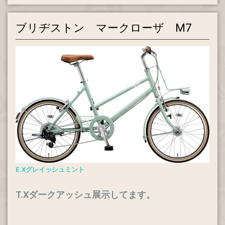
ブリヂストン マークローザ M7
E.Xグレイッシュミント
T.Xダークアッシュ展示してます。