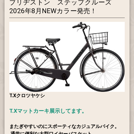
ブリヂストン ステップクルーズ
2026年8月NEWカラー発売！
T.Xクロツヤケシ
T.Xマットカーキ展示してます。
またぎやすいのにスポーティなカジュアルバイク。
通学に便利な大型ワイヤーバスケット