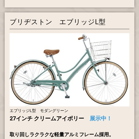
ブリヂストン エブリッジL型
エブリッジL型 モダングリーン
27インチ クリームアイボリー
展示中！
取り回しラクラクな軽量アルミフレーム採用。