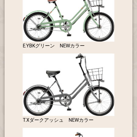
E.YBKグリーン NEWカラー
T.Xダークアッシュ NEWカラー