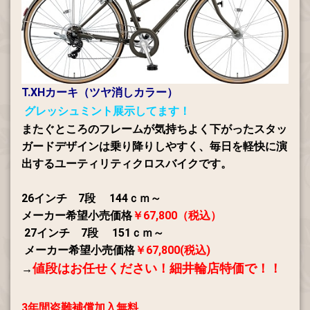
T.XHカーキ（ツヤ消しカラー）
グレッシュミント展示してます！
またぐところのフレームが気持ちよく下がったスタッ
ガードデザインは乗り降りしやすく、毎日を軽快に演
出するユーティリティクロスバイクです。
26インチ 7段 144ｃｍ～
メーカー希望小売価格
￥67,800（税込）
27インチ 7段 151ｃｍ～
メーカー希望小売価格
￥67,800(税込)
値段はお任せください！
細井輪店特価で！！
→
3年間盗難補償加入無料