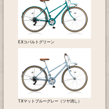
E.Xコバルトグリーン
T.Xマットブルーグレー（ツヤ消し）