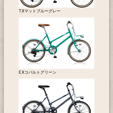
T.Xマットブルーグレー
E.Xコバルトグリーン